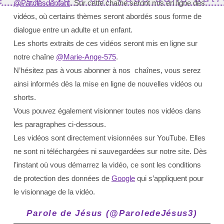
@Parolesdenfant
. Sur cette chaîne seront mis en ligne des
vidéos, où certains thèmes seront abordés sous forme de
dialogue entre un adulte et un enfant.
Les shorts extraits de ces vidéos seront mis en ligne sur
notre chaîne
@Marie-Ange-575
.
N’hésitez pas à vous abonner à nos chaînes, vous serez
ainsi informés dès la mise en ligne de nouvelles vidéos ou
shorts.
Vous pouvez également visionner toutes nos vidéos dans
les paragraphes ci-dessous.
Les vidéos sont directement visionnées sur YouTube. Elles
ne sont ni téléchargées ni sauvegardées sur notre site.
Dès
l’instant où vous démarrez la vidéo, ce sont les conditions
de protection des données de
Google
qui s’appliquent pour
le visionnage de la vidéo.
Parole de Jésus (@ParoledeJésus3)