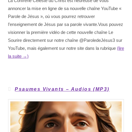
La Confrérie Céleste du Christ est heureuse de vous
annoncer la mise en ligne de sa nouvelle chaîne YouTube «
Parole de Jésus », où vous pourrez retrouver
l’enseignement de Jésus par sa parole vivante.Vous pouvez
visionner la première vidéo de cette nouvelle chaîne Le
Sourire directement sur notre chaîne @ParoledeJésus3 sur
YouTube, mais également sur notre site dans la rubrique
(lire
la suite →)
Psaumes Vivants – Audios (MP3)