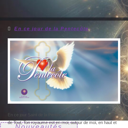
En ce jour de la Pentecôte
En ce jour Saint de la PentecôteTrès Haut, source et centre
de Tout, Ton royaume est en moi, autour de moi, en haut et
Nouveautés