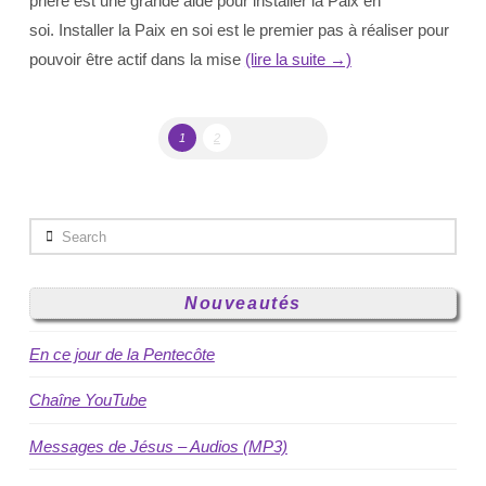
prière est une grande aide pour installer la Paix en
soi. Installer la Paix en soi est le premier pas à réaliser pour
pouvoir être actif dans la mise
(lire la suite →)
1
2
Search
Nouveautés
En ce jour de la Pentecôte
Chaîne YouTube
Messages de Jésus – Audios (MP3)