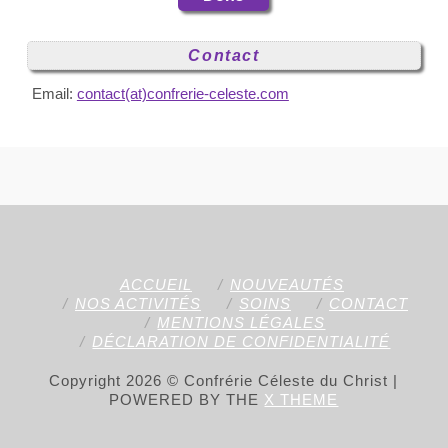
Contact
Email:
contact(at)confrerie-celeste.com
ACCUEIL
NOUVEAUTÉS
NOS ACTIVITÉS
SOINS
CONTACT
MENTIONS LÉGALES
DÉCLARATION DE CONFIDENTIALITÉ
Copyright 2026 © Confrérie Céleste du Christ |
POWERED BY THE
X THEME